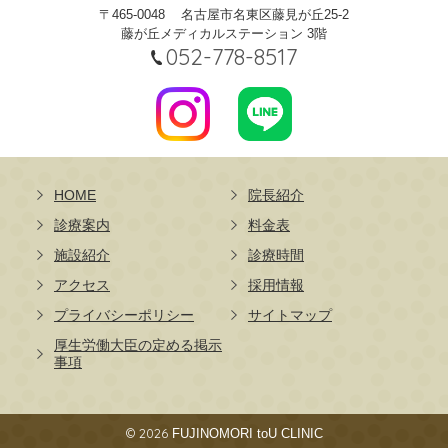
〒465-0048
名古屋市名東区藤見が丘25-2
藤が丘メディカルステーション 3階
052-778-8517
HOME
院長紹介
診療案内
料金表
施設紹介
診療時間
アクセス
採用情報
プライバシーポリシー
サイトマップ
厚生労働大臣の定める掲示
事項
© 2026
FUJINOMORI toU CLINIC