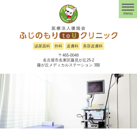
menu
泌尿器科
外科
皮膚科
美容皮膚科
〒465-0048
名古屋市名東区藤見が丘25-2
藤が丘メディカルステーション 3階