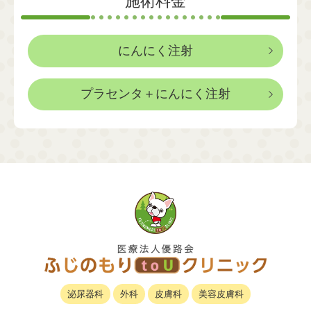
施術料金
にんにく注射
プラセンタ＋にんにく注射
泌尿器科
外科
皮膚科
美容皮膚科