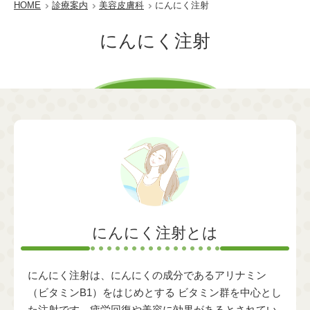
HOME
診療案内
美容皮膚科
にんにく注射
にんにく注射
にんにく注射とは
にんにく注射は、にんにくの成分であるアリナミン
（ビタミンB1）をはじめとする ビタミン群を中心とし
た注射です。疲労回復や美容に効果があるとされてい