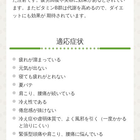
ます。またビタミンB群は代謝を高めるので、ダイエ
ットにも効果が 期待されています。
適応症状
疲れが溜まっている
元気が出ない
寝ても疲れがとれない
夏バテ
肩こり、腰痛が続いている
冷え性である
倦怠感が抜けない
冷え症や虚弱体質で、よく風邪を引く（一度かかる
と治りにくい）
緊張型頭痛や肩こり、腰痛に悩んでいる